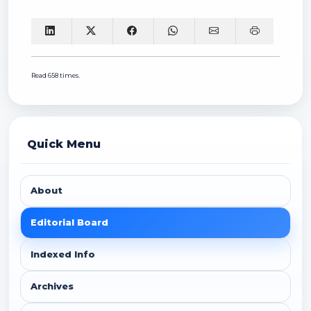
Read 658 times.
Quick Menu
About
Editorial Board
Indexed Info
Archives