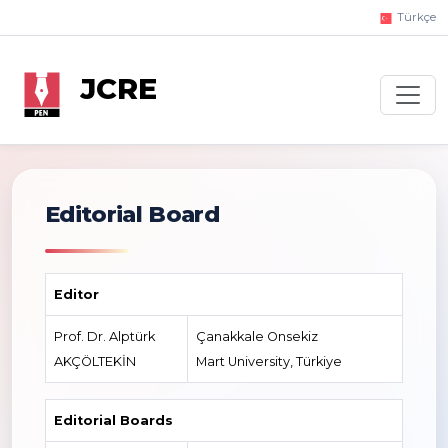
Türkçe
JCRE
Editorial Board
Editor
Prof. Dr. Alptürk
Çanakkale Onsekiz
AKÇÖLTEKİN
Mart University, Türkiye
Editorial Boards